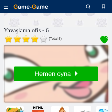
Yavaşlama ofis - 6
(Total 5)
Hemen oyna