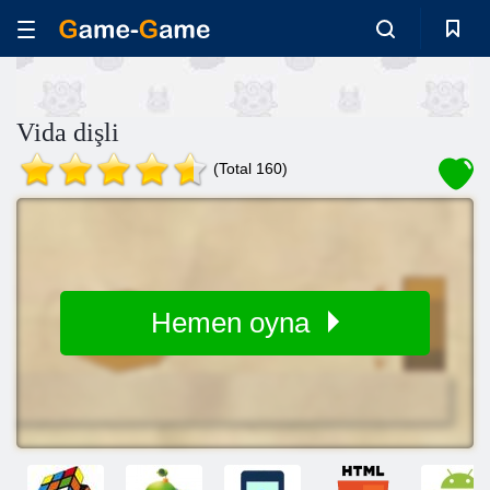
Vida dişli
(Total 160)
Hemen oyna