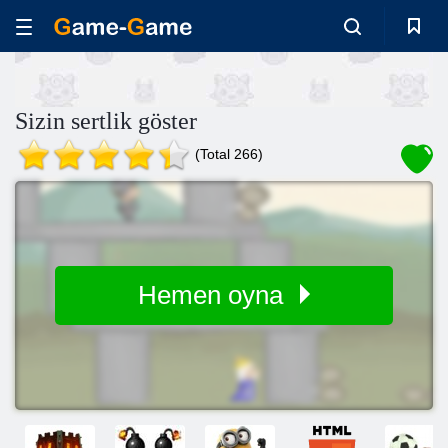
Sizin sertlik göster
(Total 266)
Hemen oyna