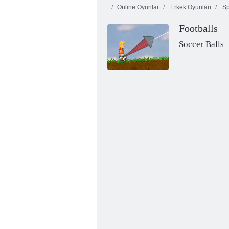
Online Oyunlar
Erkek Oyunları
Sp
Footballs
Soccer Balls
Fruit Crush