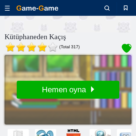
Kütüphaneden Kaçış
(Total 317)
Hemen oyna