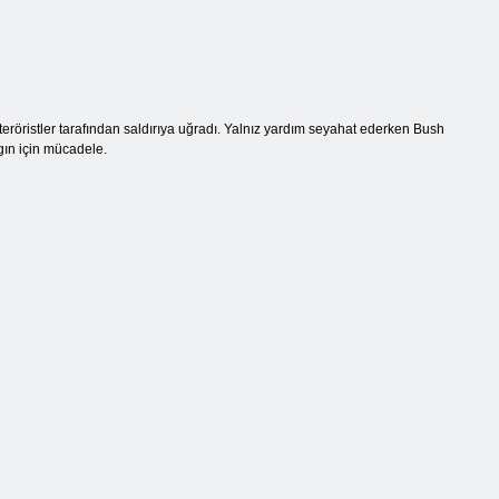
teröristler tarafından saldırıya uğradı. Yalnız yardım seyahat ederken Bush
gın için mücadele.