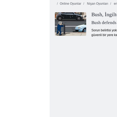
Online Oyunlar
Nişan Oyunları
er
Bush, İngilt
Bush defends
Sorun belirtisi yo
güvenli bir yere 
Sonsuz Bubbles