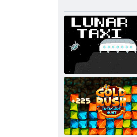
Ay taksisi