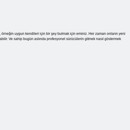
, örneğin uygun kendileri için bir şey bulmak için eminiz. Her zaman onların yeni
 olabilir. Ve sahip bugün aslında profesyonel sürücülerin gitmek nasıl göstermek