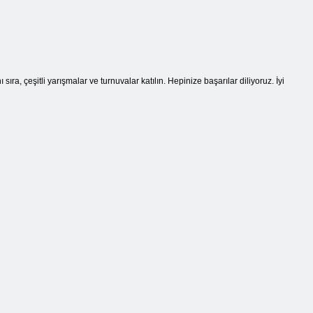
ra, çeşitli yarışmalar ve turnuvalar katılın. Hepinize başarılar diliyoruz. İyi