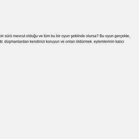
ye bir sürü mevcut olduğu ve tüm bu bir oyun şeklinde olursa? Bu oyun gerçekte,
tir. düşmanlardan kendinizi koruyun ve onları öldürmek. eylemlerinin kalıcı