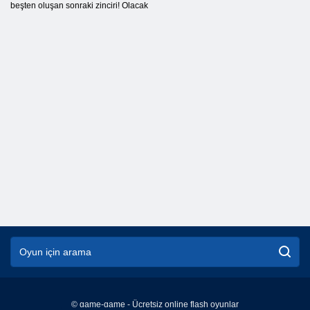
beşten oluşan sonraki zinciri! Olacak
© game-game - Ücretsiz online flash oyunlar