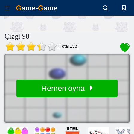
Çizgi 98
(Total 193)
Hemen oyna