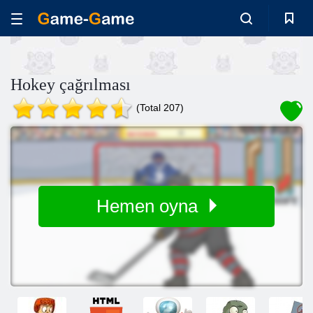
Hokey çağrılması
(Total 207)
Hemen oyna