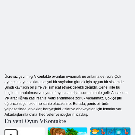
Ücretsiz çevrimiçi VKontakte oyunları oynamak ne anlama geliyor? Çok
oyunculu oyuncaklara sosyal bir sayfadan girmek için uygun bir sistemdir.
Şimdi kayıt için bir şifre ve isim icat etmek gerekli değildir. Genellikle bu
bilgilerin unutulması ve oyun dünyasına erişim sorunlu hale gelir. Ancak ona
VK aracılığıyla katılırsanız, yetkilendirmede zorluk yaşanmaz. Çok çeşitli
eğlence seçeneklerine sahip olacaksınız. Burada, geniş bir ürün
yelpazesinde, erkekler, her yaştaki kızlar ve ebeveynleri için temalar var.
Arkadaşlarınla ​​oyna, hediyeler ve ipuçlarını paylaş.
En yeni Oyun VKontakte