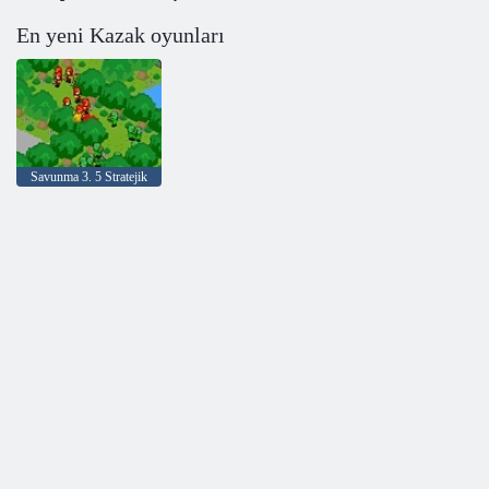
En yeni Kazak oyunları
Savunma 3. 5 Stratejik