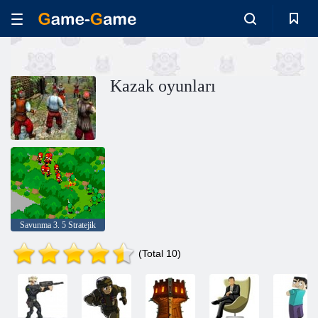
Kazak oyunları
Savunma 3. 5 Stratejik
(Total 10)