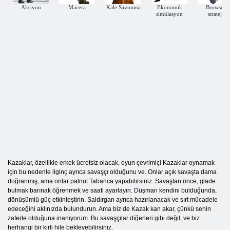
Aksiyon
Macera
Kale Savunma
Ekonomik
Browser
simülasyon
strateji
Kazaklar, özellikle erkek ücretsiz olacak, oyun çevrimiçi Kazaklar oynamak
için bu nedenle ilginç ayrıca savaşçı olduğunu ve. Onlar açık savaşta dama
doğranmış, ama onlar palnut Tabanca yapabilirsiniz. Savaştan önce, glade
bulmak barınak öğrenmek ve saati ayarlayın. Düşman kendini bulduğunda,
dönüşümlü güç etkinleştirin. Saldırgan ayrıca hazırlanacak ve sırt mücadele
edeceğini aklınızda bulundurun. Ama biz de Kazak kan akar, çünkü senin
zaferle olduğuna inanıyorum. Bu savaşçılar diğerleri gibi değil, ve biz
herhangi bir kirli hile bekleyebilirsiniz.