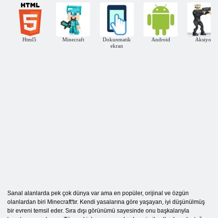
Html5
Minecraft
Dokunmatik
Android
Aksiyon
ekran
Sanal alanlarda pek çok dünya var ama en popüler, orijinal ve özgün
olanlardan biri Minecraft'tır. Kendi yasalarına göre yaşayan, iyi düşünülmüş
bir evreni temsil eder. Sıra dışı görünümü sayesinde onu başkalarıyla