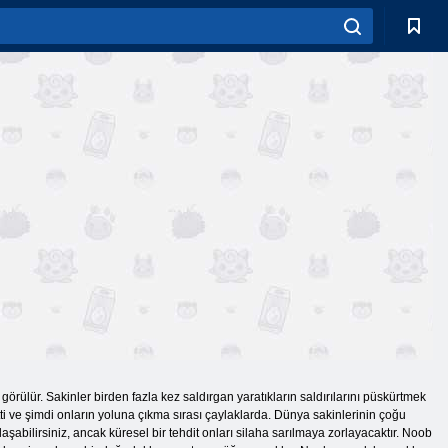
ak görülür. Sakinler birden fazla kez saldırgan yaratıkların saldırılarını püskürtmek
tti ve şimdi onların yoluna çıkma sırası çaylaklarda. Dünya sakinlerinin çoğu
laşabilirsiniz, ancak küresel bir tehdit onları silaha sarılmaya zorlayacaktır. Noob