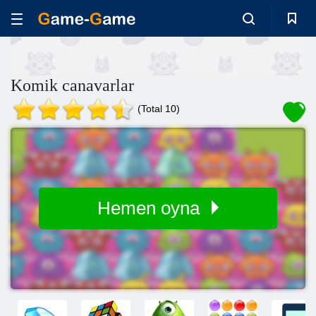
Komik canavarlar
(Total 10)
Hemen oyna