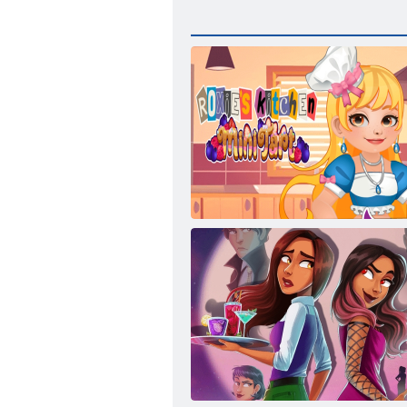
Roxie'nin Mutfağında Mini Tart