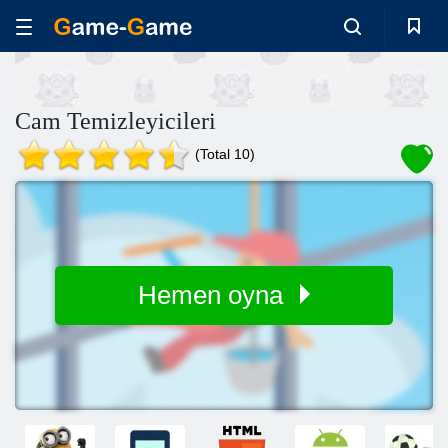
Cam Temizleyicileri
(Total 10)
Hemen oyna