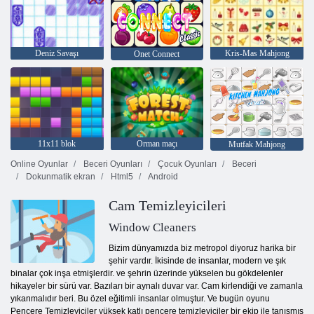
Deniz Savaşı
Kris-Mas Mahjong
Onet Connect
11x11 blok
Orman maçı
Mutfak Mahjong
Online Oyunlar
Beceri Oyunları
Çocuk Oyunları
Beceri
Dokunmatik ekran
Html5
Android
Cam Temizleyicileri
Window Cleaners
Bizim dünyamızda biz metropol diyoruz harika bir
şehir vardır. İkisinde de insanlar, modern ve şık
binalar çok inşa etmişlerdir. ve şehrin üzerinde yükselen bu gökdelenler
hikayeler bir sürü var. Bazıları bir aynalı duvar var. Cam kirlendiği ve zamanla
yıkanmalıdır beri. Bu özel eğitimli insanlar olmuştur. Ve bugün oyunu
Pencere Temizleyiciler yüksek katlı pencere temizleyiciler bir ekip ile tanışmış