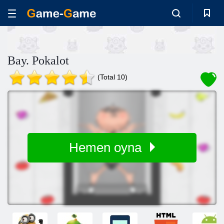
Bay. Pokalot
(Total 10)
Hemen oyna