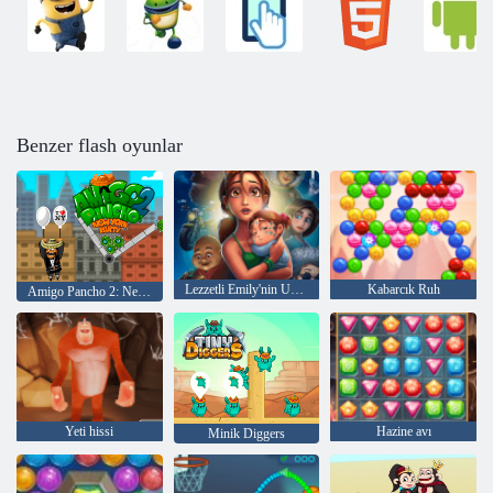
Benzer flash oyunlar
Lezzetli Emily'nin Umutlar ve Korkular
Kabarcık Ruh
Amigo Pancho 2: New York Partisi
Yeti hissi
Hazine avı
Minik Diggers