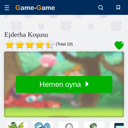
Ejderha Koşusu
(Total 10)
Hemen oyna