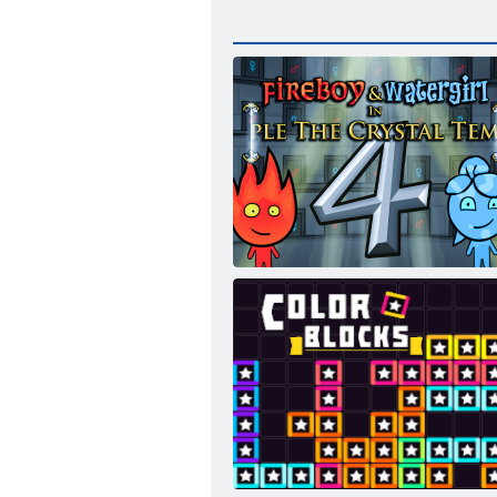
Ateş ve Su 4