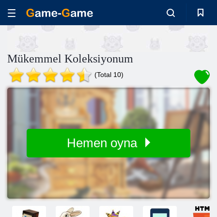
Mükemmel Koleksiyonum
(Total 10)
Hemen oyna