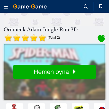
Örümcek Adam Jungle Run 3D
(Total 2)
Hemen oyna