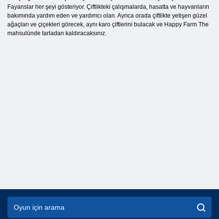
Fayanslar her şeyi gösteriyor. Çiftlikteki çalışmalarda, hasatta ve hayvanların
bakımında yardım eden ve yardımcı olan. Ayrıca orada çiftlikte yetişen güzel
ağaçları ve çiçekleri görecek, aynı karo çiftlerini bulacak ve Happy Farm The
mahsulünde tarladan kaldıracaksınız.