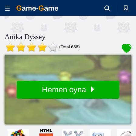
Anika Dyssey
(Total 688)
Hemen oyna