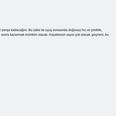
yarışa katılacağını. Bu (atlar ile uçuş esnasında doğrusu) hız ve çeviklik,
ve sonra kazanmak mümkün olacak. Hayatımızın sayısı çok olacak, geçmesi, bu