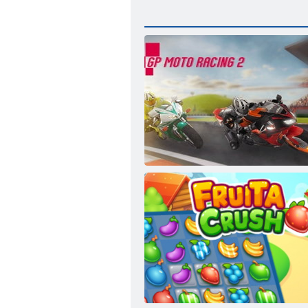
GP Moto Racing 2