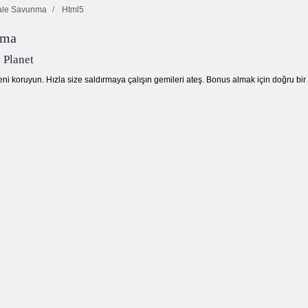
le Savunma
Html5
uma
 Planet
i koruyun. Hızla size saldırmaya çalışın gemileri ateş. Bonus almak için doğru bir 