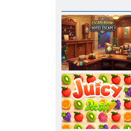
Kaçış Odası Otel Kaçış