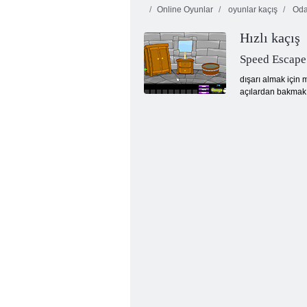
Online Oyunlar
oyunlar kaçış
Oda
Hızlı kaçış
Speed Escape
dışarı almak için 
açılardan bakmak 
Sulu çizgi