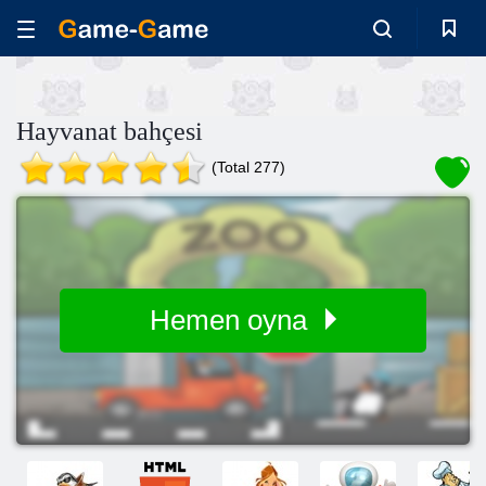
Hayvanat bahçesi
(Total 277)
Hemen oyna