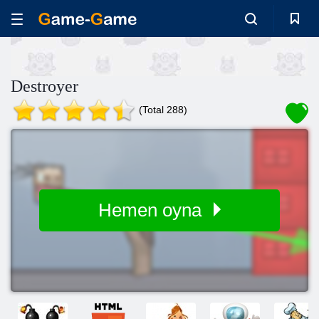
Destroyer
(Total 288)
Hemen oyna