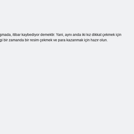
mada, itibar kaybediyor demektir. Yani, aynı anda iki kız dikkat çekmek için
hangi bir zamanda bir resim çekmek ve para kazanmak için hazır olun.