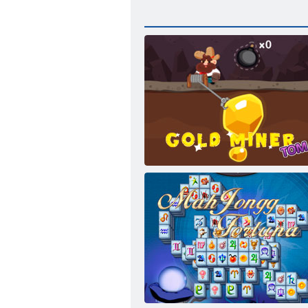
Altın Madenci Tom