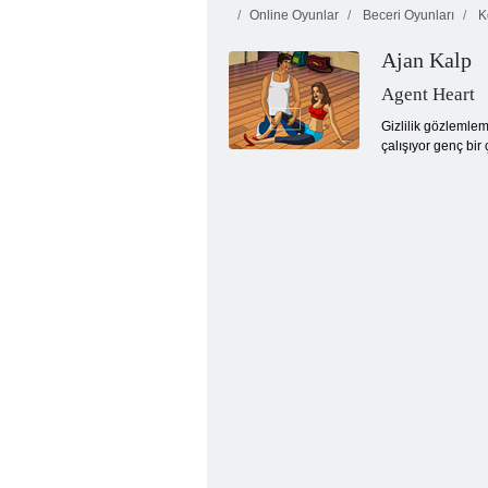
Online Oyunlar
Beceri Oyunları
K
Ajan Kalp
Agent Heart
Gizlilik gözlemlem
çalışıyor genç bir
Mahjong Fortuna