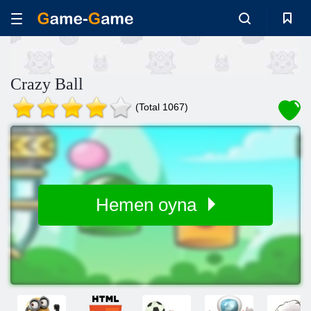
Crazy Ball
(Total 1067)
Hemen oyna