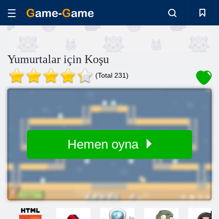
Yumurtalar için Koşu
(Total 231)
Hemen oyna