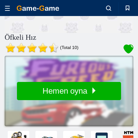
Öfkeli Hız
(Total 10)
Hemen oyna