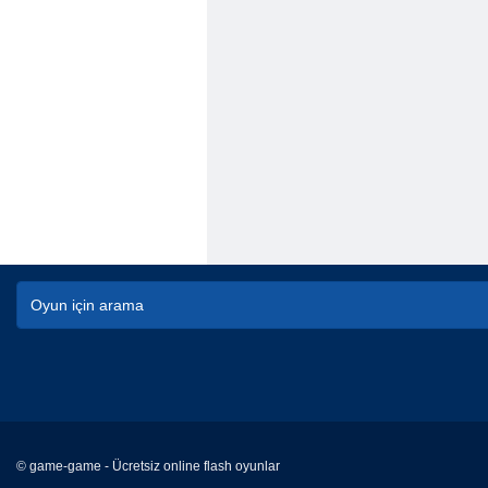
© game-game - Ücretsiz online flash oyunlar