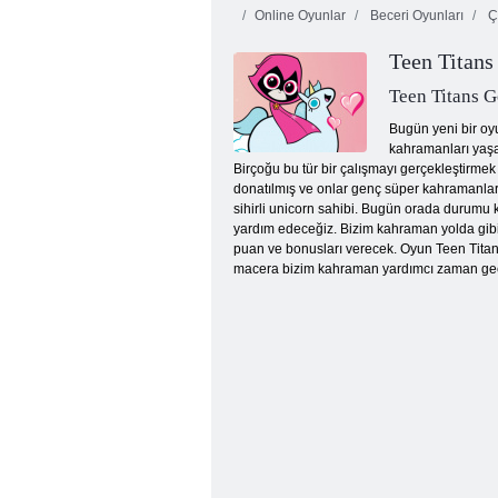
Online Oyunlar
Beceri Oyunları
Ç
Teen Titan
Teen Titans 
Bugün yeni bir oy
kahramanları yaşad
Birçoğu bu tür bir çalışmayı gerçekleştirmek i
Mutfak Mahjong
donatılmış ve onlar genç süper kahramanlar
sihirli unicorn sahibi. Bugün orada durumu 
yardım edeceğiz. Bizim kahraman yolda gibi 
puan ve bonusları verecek. Oyun Teen Titans
macera bizim kahraman yardımcı zaman geçi