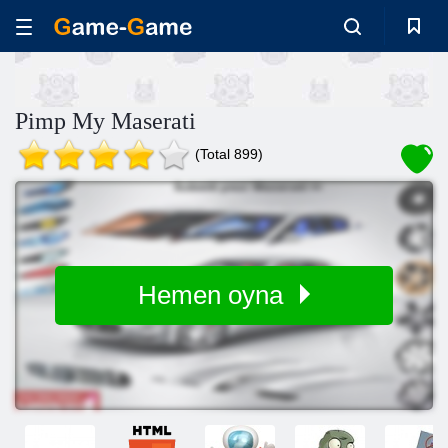
Pimp My Maserati
(Total 899)
Hemen oyna