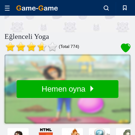
Eğlenceli Yoga
(Total 774)
Hemen oyna