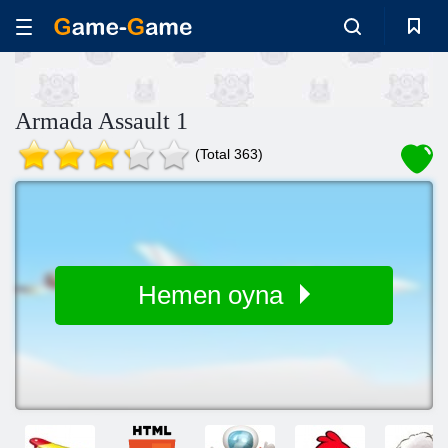
Armada Assault 1
(Total 363)
Hemen oyna