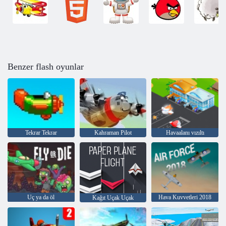
Benzer flash oyunlar
Tekrar Tekrar
Kahraman Pilot
Havaalanı vızıltı
Uç ya da öl
Hava Kuvvetleri 2018
Kağıt Uçak Uçak