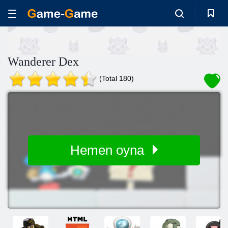
Wanderer Dex
(Total 180)
Hemen oyna